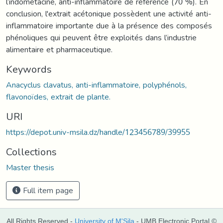
l’indométacine, anti-inflammatoire de référence (70 %). En
conclusion, l'extrait acétonique possèdent une activité anti-
inflammatoire importante due à la présence des composés
phénoliques qui peuvent être exploités dans l’industrie
alimentaire et pharmaceutique.
Keywords
Anacyclus clavatus, anti-inflammatoire, polyphénols,
flavonoïdes, extrait de plante.
URI
https://depot.univ-msila.dz/handle/123456789/39955
Collections
Master thesis
Full item page
All Rights Reserved -
University of M'Sila
- UMB Electronic Portal ©