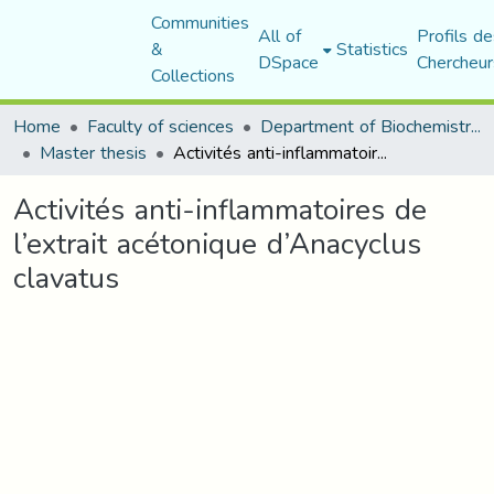
Communities
All of
Profils de
&
Statistics
DSpace
Chercheur
Collections
Home
Faculty of sciences
Department of Biochemistry and Microbiology
Master thesis
Activités anti-inflammatoires de l’extrait acétonique d’Anacyclus clavatus
Activités anti-inflammatoires de
l’extrait acétonique d’Anacyclus
clavatus