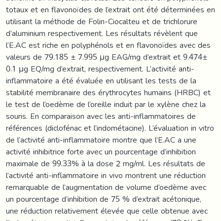
totaux et en flavonoïdes de l’extrait ont été déterminées en
utilisant la méthode de Folin-Ciocalteu et de trichlorure
d’aluminium respectivement. Les résultats révèlent que
l’E.AC est riche en polyphénols et en flavonoïdes avec des
valeurs de 79.185 ± 7.995 μg EAG/mg d’extrait et 9.474±
0.1 μg EQ/mg d’extrait, respectivement. L’activité anti-
inflammatoire a été évaluée en utilisant les tests de la
stabilité membranaire des érythrocytes humains (HRBC) et
le test de l’oedème de l’oreille induit par le xylène chez la
souris. En comparaison avec les anti-inflammatoires de
références (diclofénac et l’indométacine). L’évaluation in vitro
de l’activité anti-inflammatoire montre que l’E.AC a une
activité inhibitrice forte avec un pourcentage d’inhibition
maximale de 99.33% à la dose 2 mg/ml. Les résultats de
l’activité anti-inflammatoire in vivo montrent une réduction
remarquable de l’augmentation de volume d’oedème avec
un pourcentage d’inhibition de 75 % d’extrait acétonique,
une réduction relativement élevée que celle obtenue avec