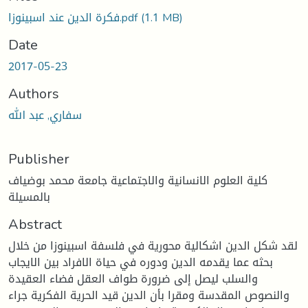
(1.1 MB)
فكرة الدين عند اسبينوزا.pdf
Date
2017-05-23
Authors
سفاري, عبد الله
Publisher
كلية العلوم الانسانية والاجتماعية جامعة محمد بوضياف
بالمسيلة
Abstract
لقد شكل الدين اشكالية محورية في فلسفة اسبينوزا من خلال
بحثه عما يقدمه الدين ودوره في حياة الافراد بين الايجاب
والسلب ليصل إلى ضرورة طواف العقل فضاء العقيدة
والنصوص المقدسة ومقرا بأن الدين قيد الحرية الفكرية جراء