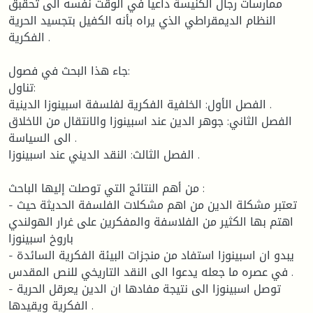
ممارسات رجال الكنيسة داعيا في الوقت نفسه الى تحقبق
النظام الديمقراطي الذي يراه بأنه الكفيل بتجسيد الحرية
الفكرية .
جاء هذا البحث في فصول:
تناول:
الفصل الأول: الخلفية الفكرية لفلسفة اسبينوزا الدينية .
الفصل الثاني: جوهر الدين عند اسبينوزا والانتقال من الاخلاق
الى السياسة .
الفصل الثالث: النقد الديني عند اسبينوزا .
من أهم النتائج التي توصلت إليها الباحث :
- تعتبر مشكلة الدين من اهم مشكلات الفلسفة الحديثة حيث
اهتم بها الكثير من الفلاسفة والمفكرين على غرار الهولندي
باروخ اسبينوزا
- يبدو ان اسبينوزا استفاد من منجزات البيئة الفكرية السائدة
في عصره ما جعله يدعوا الى النقد التاريخي للنص المقدس .
- توصل اسبينوزا الى نتيجة مفادها ان الدين يعرقل الحرية
الفكرية ويقيدها .