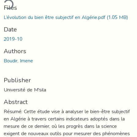
ding...
Files
L’évolution du bien être subjectif en Algérie.pdf
(1.05 MB)
Date
2019-10
Authors
Boudir, Imene
Publisher
Université de M'sila
Abstract
Résumé: Cette étude vise à analyser le bien-être subjectif
en Algérie à travers certains indicateurs adoptés dans la
mesure de ce dernier, où les progrès dans la science
exigent de nouveaux outils pour mesurer des phénomènes