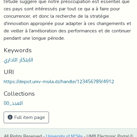
l'étude suggère que notre préoccupation est essentiel que
ces pays sont intéressés par tout ce qui a à faire pour
concurrencer, et donc la recherche de la stratégie
d'innovation appropriée pour adapter à ces changements et
de veiller à l'amélioration des performances et de continuer
pendant une longue période.
Keywords
الابتكار الاداري
URI
https://depot.univ-msila.dz/handle/123456789/4912
Collections
العدد_00
Full item page
All Rights Reserved -
University of M'Sila
- UMB Electronic Portal ©