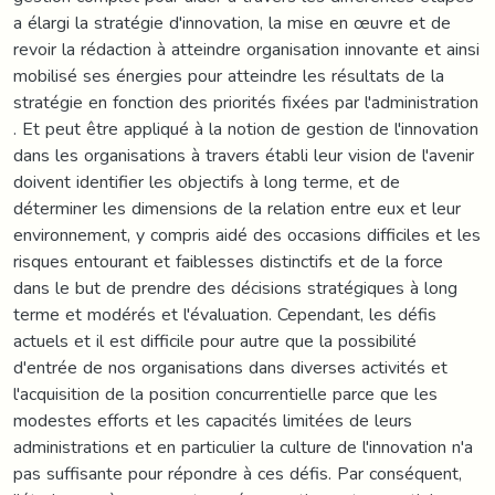
a élargi la stratégie d'innovation, la mise en œuvre et de
revoir la rédaction à atteindre organisation innovante et ainsi
mobilisé ses énergies pour atteindre les résultats de la
stratégie en fonction des priorités fixées par l'administration
. Et peut être appliqué à la notion de gestion de l'innovation
dans les organisations à travers établi leur vision de l'avenir
doivent identifier les objectifs à long terme, et de
déterminer les dimensions de la relation entre eux et leur
environnement, y compris aidé des occasions difficiles et les
risques entourant et faiblesses distinctifs et de la force
dans le but de prendre des décisions stratégiques à long
terme et modérés et l'évaluation. Cependant, les défis
actuels et il est difficile pour autre que la possibilité
d'entrée de nos organisations dans diverses activités et
l'acquisition de la position concurrentielle parce que les
modestes efforts et les capacités limitées de leurs
administrations et en particulier la culture de l'innovation n'a
pas suffisante pour répondre à ces défis. Par conséquent,