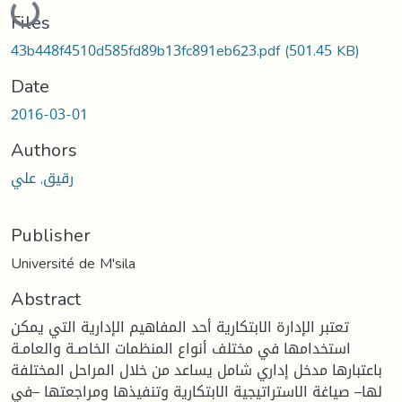
Loading...
Files
43b448f4510d585fd89b13fc891eb623.pdf
(501.45 KB)
Date
2016-03-01
Authors
رقيق, علي
Publisher
Université de M'sila
Abstract
تعتبر الإدارة الابتكارية أحد المفاهيم الإدارية التي يمكن
استخدامها في مختلف أنواع المنظمات الخاصـة والعامـة
باعتبارها مدخل إداري شامل يساعد من خلال المراحل المختلفة
لها– صياغة الاستراتيجية الابتكارية وتنفيذها ومراجعتها –في