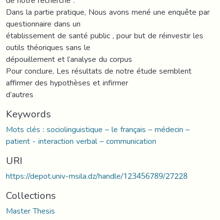
de notre recherche .
Dans la partie pratique, Nous avons mené une enquête par
questionnaire dans un
établissement de santé public , pour but de réinvestir les
outils théoriques sans le
dépouillement et l’analyse du corpus
Pour conclure, Les résultats de notre étude semblent
affirmer des hypothèses et infirmer
d’autres
Keywords
Mots clés : sociolinguistique – le français – médecin –
patient - interaction verbal – communication
URI
https://depot.univ-msila.dz/handle/123456789/27228
Collections
Master Thesis