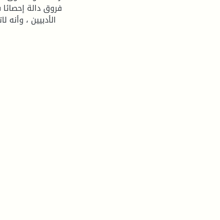
فروق دالة إحصائا
الأدبيين ، وأنه 