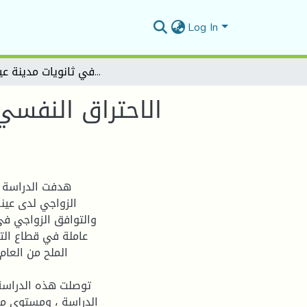
Log In
الاحتراق النفسي وعلاقته بالتوافق الزواجي لدى المرأة العاملة دراسة ميدانية في ثانويات مدينة عين الملح
الاحتراق النفسي 
هدفت الدراسة ا
الزواجي لدى عين
عاملة في قطاع التع
توصلت هذه الدراسة
الدراسة ، ومستوى متد