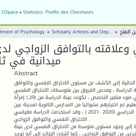
f DSpace
Statistics
Profils des Chercheurs
tment of Psychology
Scholarly Articles and Department Publications
وعلاقته بالتوافق الزواجي لدى
ميدانية في ثا
Abstract
لحالية إلى الكشف عن مستوى الاحتراق النفسي والتوافق
ة الدراسة ، وفحص الفروق بين متوسطات الاحتراق النفسي
والتوافق الزواجي في ضوء متغير التخصص ، تكونت عينة الدراسة من (29 ) إمرأة
ليم تم اختيارهم عشوائيا من المدارس الثانوية لمدينة عين
الملح من العام الدراسي (2020 -2021 ) ، وقد استخدمت الدراسة مقياسي
الاحتراق النفسي والتوافق الزواجي .
 إلى وجود مستوى متوسط من الاحتراق النفسي لدى عينة
ني من التوافق الزواجي ، كما أشارت النتائج إلى أنه توجد