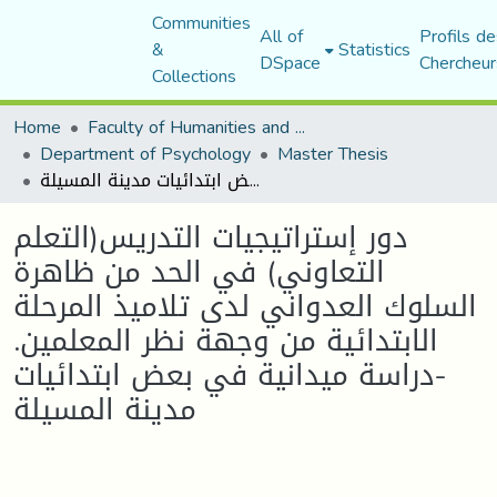
Communities
All of
Profils de
&
Statistics
DSpace
Chercheur
Collections
Home
Faculty of Humanities and Social Sciences
Department of Psychology
Master Thesis
دور إستراتيجيات التدريس(التعلم التعاوني) في الحد من ظاهرة السلوك العدواني لدى تلاميذ المرحلة الابتدائية من وجهة نظر المعلمين. -دراسة ميدانية في بعض ابتدائيات مدينة المسيلة
دور إستراتيجيات التدريس(التعلم
التعاوني) في الحد من ظاهرة
السلوك العدواني لدى تلاميذ المرحلة
الابتدائية من وجهة نظر المعلمين.
-دراسة ميدانية في بعض ابتدائيات
مدينة المسيلة