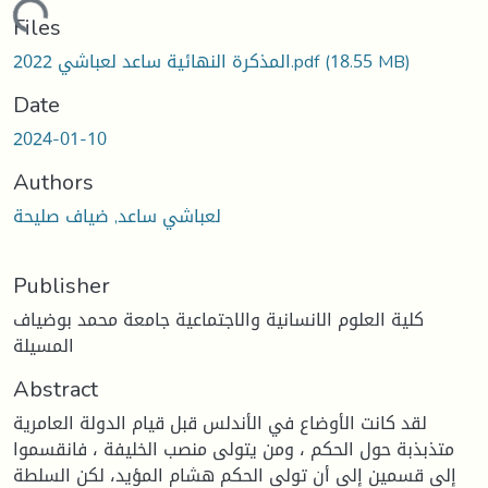
oading...
Files
(18.55 MB)
المذكرة النهائية ساعد لعباشي 2022.pdf
Date
2024-01-10
Authors
لعباشي ساعد, ضياف صليحة
Publisher
كلية العلوم الانسانية والاجتماعية جامعة محمد بوضياف
المسيلة
Abstract
لقد كانت الأوضاع في الأندلس قبل قيام الدولة العامرية
متذبذبة حول الحكم ، ومن يتولى منصب الخليفة ، فانقسموا
إلى قسمين إلى أن تولى الحكم هشام المؤيد، لكن السلطة