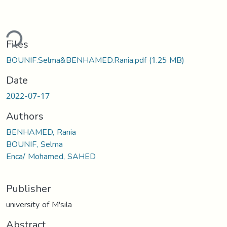
ding...
Files
BOUNIF.Selma&BENHAMED.Rania.pdf
(1.25 MB)
Date
2022-07-17
Authors
BENHAMED, Rania
BOUNIF, Selma
Enca/ Mohamed, SAHED
Publisher
university of M'sila
Abstract