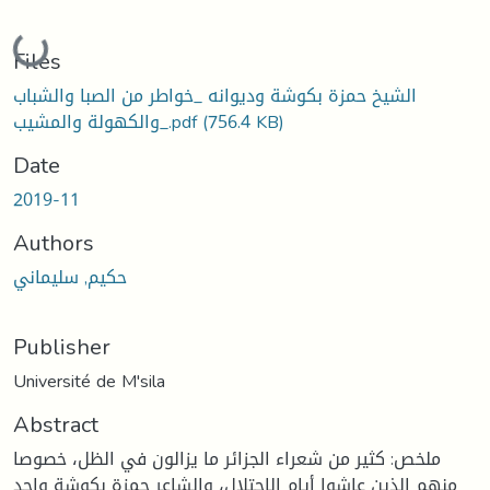
Loading...
Files
الشيخ حمزة بكوشة وديوانه _خواطر من الصبا والشباب
(756.4 KB)
والكهولة والمشيب_.pdf
Date
2019-11
Authors
حكيم, سليماني
Publisher
Université de M'sila
Abstract
ملخص: كثير من شعراء الجزائر ما يزالون في الظل، خصوصا
منهم الذين عاشوا أيام الاحتلال، والشاعر حمزة بكوشة واحد