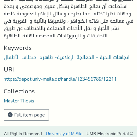
استطاعت أن تعالج الظاهرة بشكل عميق وموضوعي و بعدة
وجهات نظرا تختلف عما يطرحه وسائل الإعلام العمومية خاصة
في معالجة مثل هاته الظواهر ، ولتميزها بالآنية و الفورية في
نشر الأخبار و نقل الأحداث المتعلقة بالاختطاف عن طريق
التحقيقات و الريبورتاجات المخصصة لهاته الظاهرة
Keywords
اتجاهات النخبة - المعالجة الإعلامية- ظاهرة اختطاف الأطفال
URI
https://depot.univ-msila.dz/handle/123456789/12211
Collections
Master Thesis
Full item page
All Rights Reserved -
University of M'Sila
- UMB Electronic Portal ©