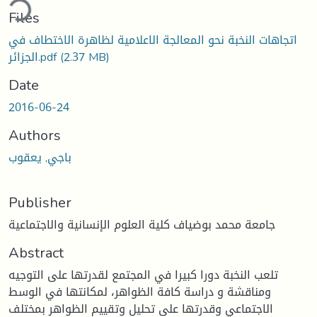
ding...
Files
اتجاهات النخبة نحو المعالجة الاعلامية لظاهرة الاختطاف في
(2.37 MB)
الجزائر.pdf
Date
2016-06-24
Authors
باجي, يعقوب
Publisher
جامعة محمد بوضياف كلية العلوم الإنسانية والاجتماعية
Abstract
تلعب النخبة دورا كبيرا في المجتمع لقدرتها على التوجيه
ومناقشة و دراسة كافة الظواهر، لمكانتها في الوسط
الاجتماعي وقدرتها على تحليل وتقييم الظواهر بمختلف