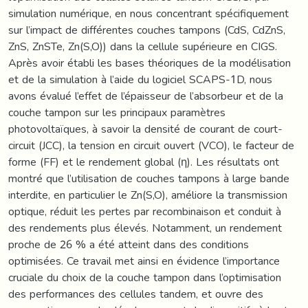
simulation numérique, en nous concentrant spécifiquement
sur l’impact de différentes couches tampons (CdS, CdZnS,
ZnS, ZnSTe, Zn(S,O)) dans la cellule supérieure en CIGS.
Après avoir établi les bases théoriques de la modélisation
et de la simulation à l’aide du logiciel SCAPS-1D, nous
avons évalué l’effet de l’épaisseur de l’absorbeur et de la
couche tampon sur les principaux paramètres
photovoltaïques, à savoir la densité de courant de court-
circuit (JCC), la tension en circuit ouvert (VCO), le facteur de
forme (FF) et le rendement global (η). Les résultats ont
montré que l’utilisation de couches tampons à large bande
interdite, en particulier le Zn(S,O), améliore la transmission
optique, réduit les pertes par recombinaison et conduit à
des rendements plus élevés. Notamment, un rendement
proche de 26 % a été atteint dans des conditions
optimisées. Ce travail met ainsi en évidence l’importance
cruciale du choix de la couche tampon dans l’optimisation
des performances des cellules tandem, et ouvre des