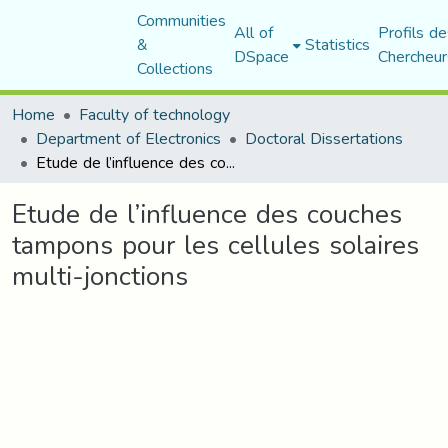
Communities
All of
Profils de
&
Statistics
DSpace
Chercheur
Collections
Home
Faculty of technology
Department of Electronics
Doctoral Dissertations
Etude de l’influence des couches tampons pour les cellules solaires multi-jonctions
Etude de l’influence des couches
tampons pour les cellules solaires
multi-jonctions