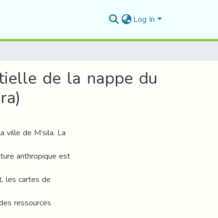
Log In
ntielle de la nappe du
ra)
 ville de M’sila. La
nature anthropique est
, les cartes de
 des ressources