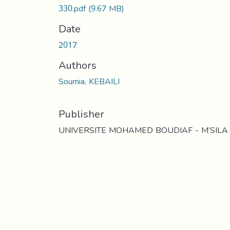
330.pdf
(9.67 MB)
Date
2017
Authors
Soumia, KEBAILI
Publisher
UNIVERSITE MOHAMED BOUDIAF - M’SILA