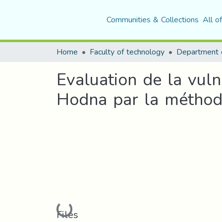
Communities & Collections
All o
Home
Faculty of technology
Department o
Evaluation de la vuln
Hodna par la méthode
Loading...
Files