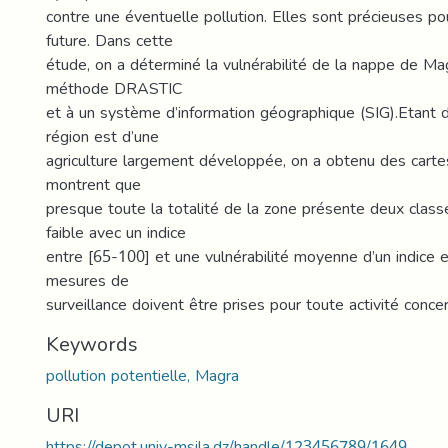
contre une éventuelle pollution. Elles sont précieuses po
future. Dans cette
étude, on a déterminé la vulnérabilité de la nappe de Ma
méthode DRASTIC
et à un système d’information géographique (SIG).Etant 
région est d’une
agriculture largement développée, on a obtenu des cartes
montrent que
presque toute la totalité de la zone présente deux classe
faible avec un indice
entre [65-100] et une vulnérabilité moyenne d’un indice 
mesures de
surveillance doivent être prises pour toute activité concer
Keywords
pollution potentielle, Magra
URI
https://depot.univ-msila.dz/handle/123456789/1649