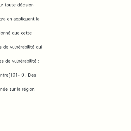
ur toute décision
gra en appliquant la
donné que cette
 de vulnérabilité qui
s de vulnérabilité :
entre[101- 0 . Des
née sur la région.