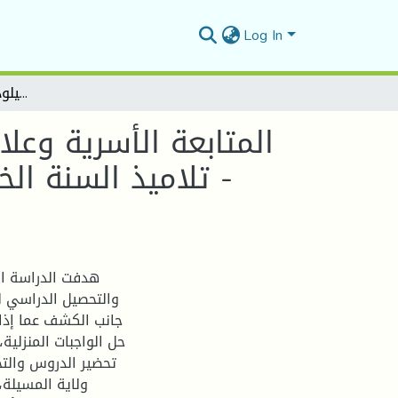
Log In
المتابعة الأسرية وعلاقتها بالتحصيل الدراسي لدى تلاميذ المرحلة الابتدائية - تلاميذ السنة الخامسة نموذجا- دراسة ميدانية بابتدائية جودي الميلود- حمام الضلعة المسيلة -
المتابعة الأسرية وعلا
- تلاميذ السنة الخ
هدفت الدراسة الح
والتحصيل الدراسي لد
جانب الكشف عما إذا 
حل الواجبات المنزلية
تحضير الدروس والتح
ولاية المسيلة،