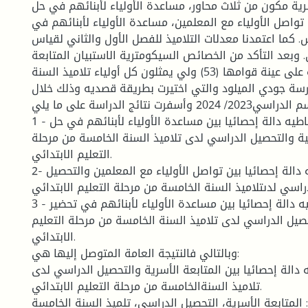
رية مكون من ثلاث محاور، مساعدة الأولياء لأبنائهم في حل
، تواصل الأولياء مع المعلمين، مساعدة الأولياء لأبنائهم في
. كما اعتمدنا معدلات التلاميذ للفصل الأول والثاني لقياس
 وبعد التأكد من الخصائص السيكومترية الاستبيان المتابعة
الأسرية تم تطبيقه على عينة قوامها (53) ولي يمثلون كل أولياء تلاميذ السنة
رسة جودي الميلود والتي اختيرت بطريقة قصديه وذلك خلال
الموسم الدراسي2023/ 2024 وأسفرت نتائج الدراسة على ما يلي :
1 - توجد علاقة ارتباطيه دالة إحصائيا بين مساعدة الأولياء لأبنائهم في حل
لية والتحصيل الدراسي لدى تلاميذ السنة الخامسة من مرحلة
التعليم الابتدائي.
2- توجد علاقة ارتباطيه دالة إحصائيا بين تواصل الأولياء مع المعلمين والتحصيل
راسي لدىتلاميذ السنة الخامسة من مرحلة التعليم الابتدائي.
3 - توجد علاقة ارتباطيه دالة إحصائيا بين مساعدة الأولياء لأبنائهم في تحضير
صيل الدراسي لدى تلاميذ السنة الخامسة من مرحلة التعليم
الابتدائي.
وبالتالي فالنتيجة العامة المتوصل إليها هي:
ه دالة إحصائيا بين المتابعة الأسرية والتحصيل الدراسي لدى
تلاميذ السنةالخامسة من مرحلة التعليم الابتدائي.
 المتابعة الأسرية، التحصيل الدراسي، تلميذ السنة الخامسة