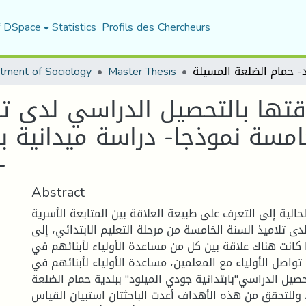
f DSpace
Statistics
Profils des Chercheurs
tment of Sociology
Master Thesis
قتها بالتحصيل الدراسي لدى تلا
امسة نموذجا- دراسة ميدانية با
حمام الض
Abstract
الية إلى التعرف على طبيعة العلاقة بين المتابعة الأسرية
ى تلاميذ السنة الخامسة من مرحلة التعليم الابتدائي، إلى
كانت هناك علاقة بين كل من مساعدة الأولياء لأبنائهم في
، تواصل الأولياء مع المعلمين، مساعدة الأولياء لأبنائهم في
صيل الدراسي"بابتدائية جودي الميلود" ببلدية حمام الضلعة
 وللتحقق من هذه الأهداف أعدت الباحثتان استبيان القياس