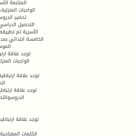
المتابعة الأس
الواجبات المنزلية
تحضير الدروس
التحصيل الدراسي.
الخامسة ابتدائي بمد
الواجبات المنز
الد
الدروسوالتح
توجد علاقة ارتباطي
الكلمات المفتاحية: