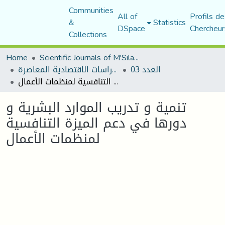
Communities
All of
Profils de
&
Statistics
DSpace
Chercheur
Collections
Home
Scientific Journals of M'Sila University
العدد 03
مجلة الدراسات الاقتصادية المعاصرة
تنمية و تدريب الموارد البشرية و دورها في دعم الميزة التنافسية لمنظمات الأعمال
تنمية و تدريب الموارد البشرية و
دورها في دعم الميزة التنافسية
لمنظمات الأعمال