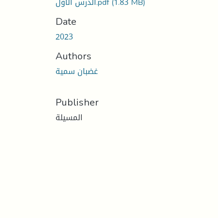
الدرس الأول.pdf
(1.83 MB)
Date
2023
Authors
غضبان سمية
Publisher
المسيلة