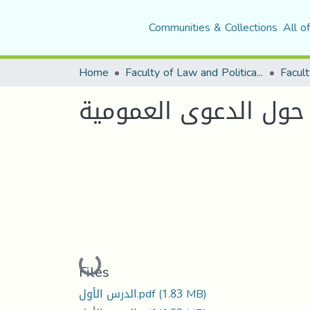
Communities & Collections
All o
Home
Faculty of Law and Political Science
Facult
ول الدعوى العمومية
Loading...
Files
الدرس الأول.pdf
(1.83 MB)