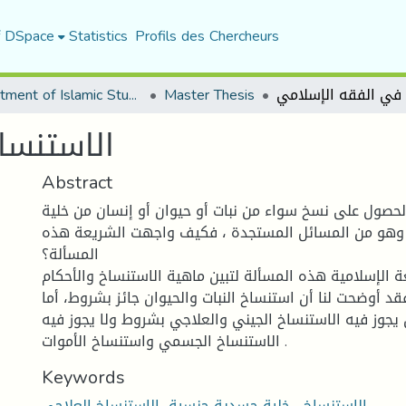
f DSpace
Statistics
Profils des Chercheurs
Department of Islamic Studies
Master Thesis
الاستنسا
Abstract
لحصول على نسخ سواء من نبات أو حيوان أو إنسان من خلية
وهو من المسائل المستجدة ، فكيف واجهت الشريعة هذه
المسألة؟
ة الإسلامية هذه المسألة لتبين ماهية الاستنساخ والأحكام
فقد أوضحت لنا أن استنساخ النبات والحيوان جائز بشروط، أما
 يجوز فيه الاستنساخ الجيني والعلاجي بشروط ولا يجوز فيه
الاستنساخ الجسمي واستنساخ الأموات .
Keywords
الاستنساخ ، خلية جسدية جنسية، الاستنساخ العلاجي.