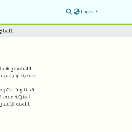
Log In
الاستنساخ في الفقه الإسلامي
الاستنساخ هو ا
جسدية أو جنسية 
لقد تناولت الشريع
المترتبة عليه، 
بالنسبة للإنسان