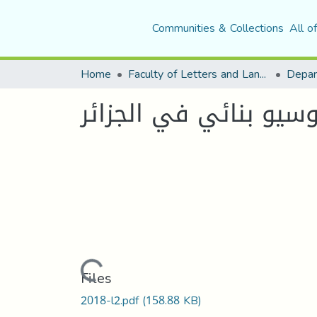
Communities & Collections
All o
Home
Faculty of Letters and Languages
وسيو بنائي في الجزائر
Loading...
Files
2018-l2.pdf
(158.88 KB)