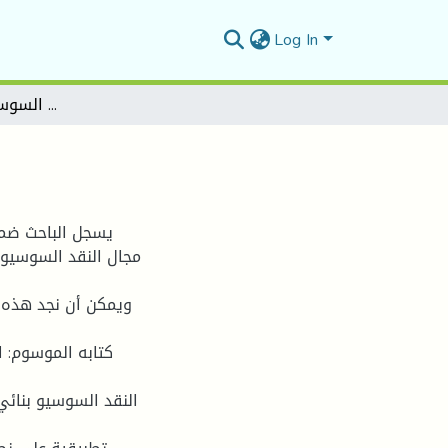
Log In
النقد السوسيو بنائي في الجزائر
يسجل الباحث ضمن 
مجال النقد السوسيو ب
ويمكن أن نجد هذه ال
كتابه الموسوم: ا
النقد السوسيو بنائي