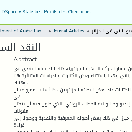
f DSpace
Statistics
Profils des Chercheurs
Department of Arabic Language and Literature
Journal Articles
النقد الس
Abstract
مسار الحركة النقدية الجزائرية، ذلك الاحتشام النقدي في
نائي وهذا باستثناء بعض الكتابات والدراسات المتناثرة هنا
وهناك،
كتابات عند بعض البحاثة الجزائريين ، كالأستاذ : عمرو عينان
في
لإيديولوجيا وبنية الخطاب الروائي، الذي حاول فيه أن يتمثل
مقولات
 مبرزا في ذلك بعض أصوله المعرفية والنقدية ووصولا إلى
قراءة