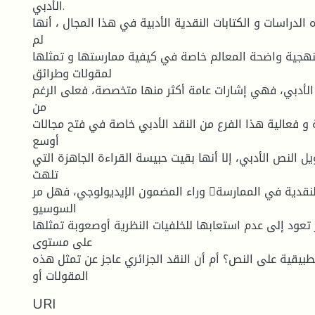
الأدبي.
الدراسات و الكتابات النقدية الأدبية في هذا المجال ، أنها
لم
هجية واضحة المعالم خاصة في كيفية ممارستها و تمثلها
لمقولات وطرائق
الأدبي، فهي إشارات عامة أكثر منها متخصصة، فعلى الرغم
من
ة و فعالية هذا الفرع من النقد الأدبي خاصة في فتح مجالات
أوسع
يل النص الأدبي، إلا أنها بقيت حبيسة القراءة الجاهزة التي
تلهث
وراء المضمون الإيديولوجي، فهل مر د هذه السطحية النقدية في الممارسة
السوسيو
ر تعود إلى عدم استعابها للخلفيات النظرية أوصعوبة تمثلها
على مستوى
طبيقية على النص؟ أم أن النقد الجزائري عاجز عن تمثل هذه
المقولات أو
URI