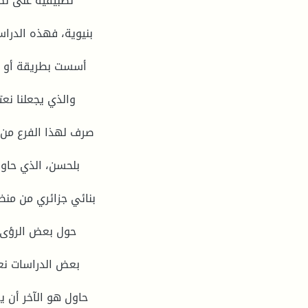
تطبيقية على نص
بنيوية، فهذه الدراس
أسست بطريقة أو بأ
والذي يجعلنا نعت
بلحسن، الذي حاول
بنائي جزائري من منظ
حول بعض الرؤى ا
بعض الدراسات نعت
حاول هو الآخر أن 