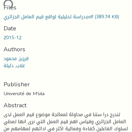
ding...
Files
(389.74 KB)
دراسة تحليلية لواقع قيم العامل الجزائري.pdf
Date
2015-12
Authors
قرزيز, محمود
غلاب, دليلة
Publisher
Université de M'sila
Abstract
تندرج درا ستنا في محاولة لمعالجة موضوع قيم العمل لدى
العامل الجزائري وقياس اهم قيم العمل التي نرى انها تعطي
لسلوك الفاعلين كفاءة وفعالية اكثر في ادائهم لمهامهم من