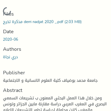
Loading...
Files
(2.03 MB)
مذكرة تخرج derri nadjat 2020 _.pdf
Date
2020-06
Authors
دري نجاة
Publisher
جامعة محمد بوضياف كلية العلوم الانسانية و الاجتماعية
Abstract
ومن خلال هذا العمل البحثي المعنون ب تشريعات السمعي
البصري في المغرب العربي دراسة مقارنة مابين الجزائر وتونس
والمغرب كانت محاولة لدراسة تطور التشريعات الإعلام