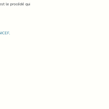
est le procédé qui
UNICEF,