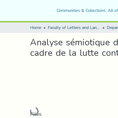
Communities & Collections
All o
Home
Faculty of Letters and Languages
Analyse sémiotique de
cadre de la lutte cont
Loading...
Files