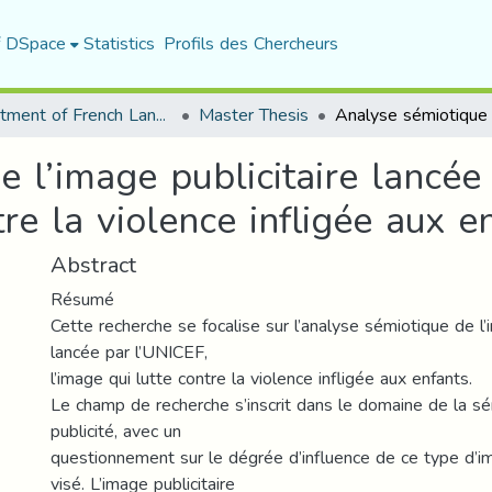
f DSpace
Statistics
Profils des Chercheurs
Department of French Language and Literature
Master Thesis
 l’image publicitaire lancée
re la violence infligée aux e
Abstract
Résumé
Cette recherche se focalise sur l’analyse sémiotique de l’
lancée par l’UNICEF,
l’image qui lutte contre la violence infligée aux enfants.
Le champ de recherche s’inscrit dans le domaine de la sé
publicité, avec un
questionnement sur le dégrée d’influence de ce type d’im
visé. L’image publicitaire