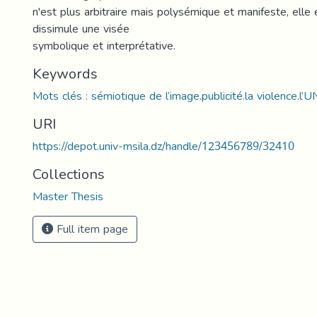
n'est plus arbitraire mais polysémique et manifeste, elle 
dissimule une visée
symbolique et interprétative.
Keywords
Mots clés : sémiotique de l’image.publicité.la violence.l’
URI
https://depot.univ-msila.dz/handle/123456789/32410
Collections
Master Thesis
Full item page