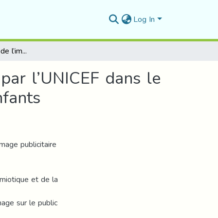
Log In
Analyse sémiotique de l’image publicitaire lancée par l’UNICEF dans le cadre de la lutte contre la violence infligée aux enfants
 par l’UNICEF dans le
nfants
image publicitaire
miotique et de la
age sur le public