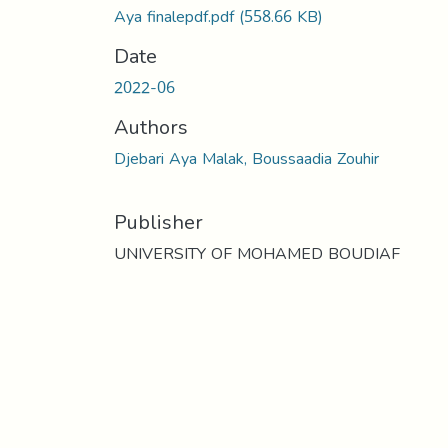
Aya finalepdf.pdf
(558.66 KB)
Date
2022-06
Authors
Djebari Aya Malak, Boussaadia Zouhir
Publisher
UNIVERSITY OF MOHAMED BOUDIAF