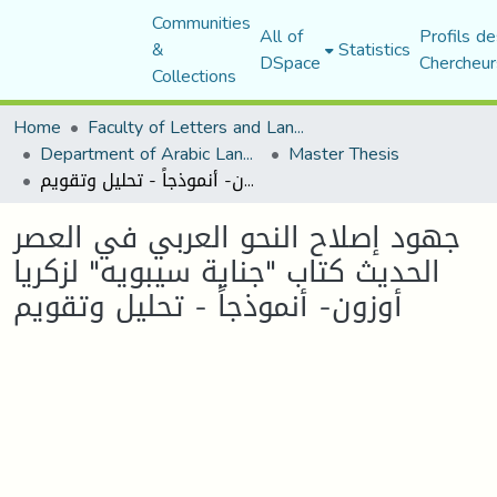
Communities
All of
Profils de
&
Statistics
DSpace
Chercheur
Collections
Home
Faculty of Letters and Languages
Department of Arabic Language and Literature
Master Thesis
جهود إصلاح النحو العربي في العصر الحديث كتاب "جناية سيبويه" لزكريا أوزون- أنموذجاً - تحليل وتقويم
جهود إصلاح النحو العربي في العصر
الحديث كتاب "جناية سيبويه" لزكريا
أوزون- أنموذجاً - تحليل وتقويم