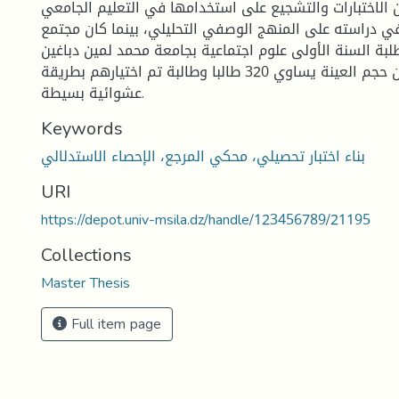
 الاختبارات والتشجيع على استخدامها في التعليم الجامعي.
في دراسته على المنهج الوصفي التحليلي، بينما كان مجتمع
بة السنة الأولى علوم اجتماعية بجامعة محمد لمين دباغين
سطيف-2-، وكان حجم العينة يساوي 320 طالبا وطالبة تم اختيارهم بطريقة
عشوائية بسيطة.
Keywords
بناء اختبار تحصيلي، محكي المرجع، الإحصاء الاستدلالي
URI
https://depot.univ-msila.dz/handle/123456789/21195
Collections
Master Thesis
Full item page