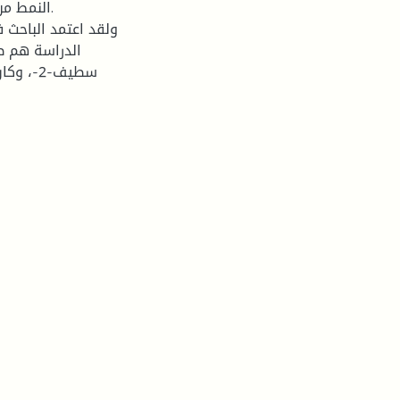
النمط من
ولقد اعتمد الباحث 
الدراسة هم طل