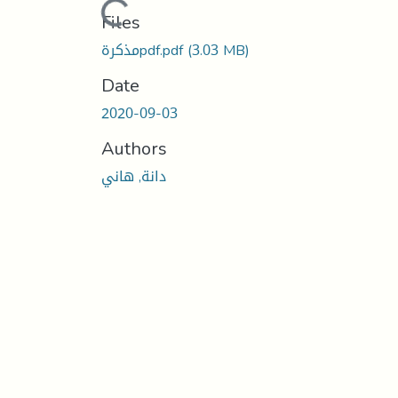
Loading...
Files
(3.03 MB)
مذكرةpdf.pdf
Date
2020-09-03
Authors
دانة, هاني