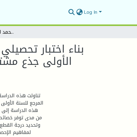
Log In
بناء اختبار تحصيلي محكي المرجع في مقياس الإحصاء الاستدلالي للسنة الأولى جذع مشترك علوم اجتماعية -دراسة ميدانية بجامعة محمد لمين دباغين -سطيف 2-
بناء اختبار تحصيل
الأولى جذع مشتر
تناولت هذه الدراسة 
المرجع للسنة الأولى
هذه الدراسة إلى ا
من مدى توفر خصائص ا
وتحديد درجة القطع 
لمفاهيم الإحصا