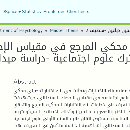
f DSpace
Statistics
Profils des Chercheurs
tment of Psychology
Master Thesis
ي محكي المرجع في مقياس الإح
ك علوم اجتماعية -دراسة ميدا
Abstract
عملية بناء الاختبارات وتمثلت في بناء اختبار تحصيلي محكي
 علوم اجتماعية في مقياس الاحصاء الاستدلالي، حيث هدفت
لتعرف على خطوات بناء الاختبارات المحكية المرجع والتحقق
لاختبار(الصعوبة والتمييز) وكذلك الخصائص السيكومترية،
المناسبة لمستوى اتقان طلبة السنة الأولى علوم اجتماعية
ء الاستدلالي. أمّا أهمية الدراسة فتكمن في التعريف بهذا