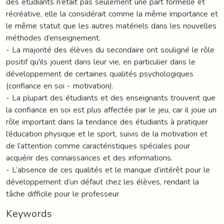
des étudiants n’était pas seulement une part formelle et
récréative, elle la considérait comme la même importance et
le même statut que les autres matériels dans les nouvelles
méthodes d’enseignement.
- La majorité des élèves du secondaire ont souligné le rôle
positif qu'ils jouent dans leur vie, en particulier dans le
développement de certaines qualités psychologiques
(confiance en soi - motivation).
- La plupart des étudiants et des enseignants trouvent que
la confiance en soi est plus affectée par le jeu, car il joue un
rôle important dans la tendance des étudiants à pratiquer
l’éducation physique et le sport, suivis de la motivation et
de l’attention comme caractéristiques spéciales pour
acquérir des connaissances et des informations.
- L’absence de ces qualités et le manque d’intérêt pour le
développement d’un défaut chez les élèves, rendant la
tâche difficile pour le professeur
Keywords