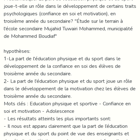
joue-t-elle un rôle dans le développement de certains traits
psychologiques (confiance en soi et motivation), en
troisième année du secondaire? "Étude sur le terrain à
l'école secondaire Mujahid Tuwairi Mohammed, municipalité
de Mohammed Boudiaf"
hypothèses:
1-La part de l'éducation physique et du sport dans le
développement de la confiance en soi des élèves de
troisième année du secondaire.
2- La part de l'éducation physique et du sport joue un rôle
dans le développement de la motivation chez les élèves de
troisième année du secondaire.
Mots clés : Education physique et sportive - Confiance en
soi et motivation - Adolescence
- Les résultats atteints les plus importants sont:
- Il nous est apparu clairement que la part de l’éducation
physique et du sport du point de vue des enseignants et