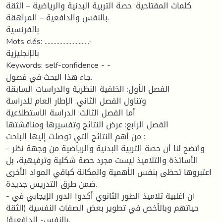
كلمات المفتاحية: حصة التربية البدنية والرياضية – الثقة
بالنفس والدافعية – المراهقة.
بالفرنسية
Mots clés: ..............................-
بالإنجليزية
Keywords: self-confidence - -
جاء هذا البحث في فصول.
الفصل الأول: الخلفية النظرية والدراسات السابقة
وتناول الفصل الثاني: الإطار العام للدراسة
أما الفصل الثالث: الدراسة الاستطلاعية
الفصل الرابع: عرض النتائج وتفسيرها ومناقشتها
من أهم النتائج التي توصلت إليها الباحث :
- واتضح لنا أن حصة التربية البدنية والرياضية من وجهة نظر
الأساتذة والتلاميذ ليست مجرد حصة شكلية وترفيهية، بل
اعتبروها تحظى بنفس الأهمية والمكانة كباقي المواد الأخرى
ضمن طرق التدريس جديدة.
- ان اغلبية تلاميذ الطور الثانوي أكدوا الدور الإيجابي في
حياتهم وبالأخص في تطوير بعض الصفات النفسية (الثقة
بالنفس- الدافعية).