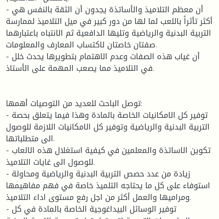
- أن معظم التلاميذ والأساتذة يجدون أن الثقة بالنفس هي
أكثر تأثراً باللعب لما لها من دور كبير في ميل التلاميذ لممارسة
التربية البدنية والرياضية وتليها الدافعية ثم الانتباه باعتبارهما
صفتان خاصتان لاكتساب المعارف والمعلومات.
- أن غياب هذه الصفات وعدم الاهتمام بتطويرها يحدث خلل
في التلاميذ مما يصعب المهمة على الأستاذ.
توصل الباحث للعديد من التوصيات أهمها:
- توفير كل الامكانيات الخاصة بالمادة وهذا فيما يتعلق بحصة
التربية البدنية والرياضية وتوفير كل الامكانيات اللازمة للوصول
الى متطلباتها.
- تكوين الاساتذة والمعلمين في كيفية استغلال هذه الالعاب
للوصول الى غايات التلاميذ.
- زيادة من عدد حصص التربية البدنية والرياضية ومحاولة
استوفاء على كل ما يحتاجه التلميذ خاصة في فهم مفاهيمها
ومراميها والعمل أكثر من اجل رفع مستوى اداء التلاميذ.
- توفير الوسائل البيداغوجية الخاصة بالمادة في كل