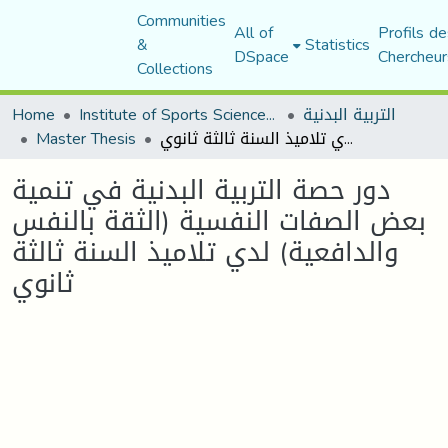
Communities
All of
Profils de
&
Statistics
DSpace
Chercheur
Collections
التربية البدنية
Institute of Sports Sciences and Techniques
Home
دور حصة التربية البدنية في تنمية بعض الصفات النفسية (الثقة بالنفس والدافعية) لدي تلاميذ السنة ثالثة ثانوي
Master Thesis
دور حصة التربية البدنية في تنمية
بعض الصفات النفسية (الثقة بالنفس
والدافعية) لدي تلاميذ السنة ثالثة
ثانوي