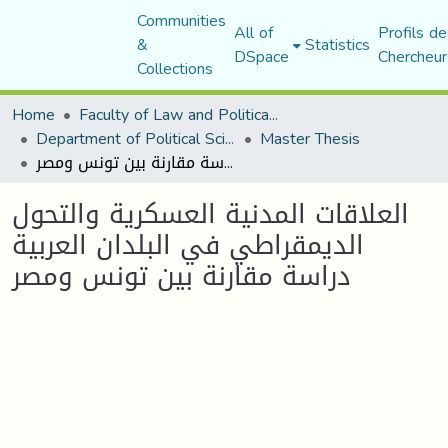
Communities
All of
Profils de
&
Statistics
DSpace
Chercheur
Collections
Home
Faculty of Law and Political Science
Department of Political Sciences
Master Thesis
العلاقات المدنية العسكرية والتحول الديمقراطي في البلدان العربية دراسة مقارنة بين تونس ومصر
العلاقات المدنية العسكرية والتحول
الديمقراطي في البلدان العربية
دراسة مقارنة بين تونس ومصر