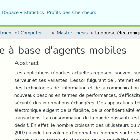
f DSpace
Statistics
Profils des Chercheurs
Department of Computer Science
Master Thesis
ue à base d'agents mobiles
Abstract
Les applications réparties actuelles reposent souvent sur
serveur et ses variantes. L’essor fulgurant de l’internet
des technologies de l’information et de la communication
nouveaux besoins en termes de performances, d’efficacité,
sécurité des informations échangées. Des applications te
électronique exigent de la fiabilité, de la confidentialité e
transactions. La consommation de la bande passante est 
décisif. En effet, le nombre croissant des utilisateurs du 
2007) a induit un volume d’information énormes sur le rés