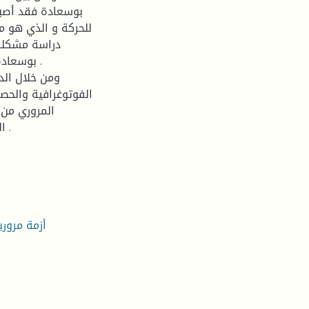
بوسعادة فقد أصبح
للحركة و الذي هو 
دراسة مشكلة 
بوسعادة 
ومن خلال الد
الفوتوغرافية والحص
المروري من 
الاقتراحات التي قد تساعد على التخفيف من الازدحام المروري .
أزمة مروري