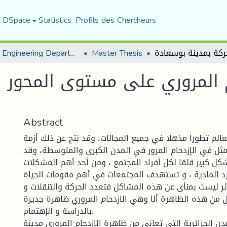
f DSpace
Statistics
Profils des Chercheurs
Urban Engineering Department
Master Thesis
 المروري على مستوى المحور ا
Abstract
لم تطورا مذهلا في جميع المجالات، وقد نتج عن ذلك أزمة
تمثل في الإزدحام المرور في المدن الكبرى والمتوسطة، وقد
كل كبير قلقا لكل أفراد المجتمع ، ومن أحد أهم المشكلات
د المادية ، و تستهدف المجتمعات في أهم مقومات الحياة .
ئر ليست بمنأى عن هذه المشاكل فتعدد الحركة والتنقلات و
ل من هذه الظاهرة ألا وهي الازدحام المروري ظاهرة جديرة
بالدراسة و الإهتمام.
دن الجزائرية التي تعاني من ظاهرة الإزدحام المروري مدينة