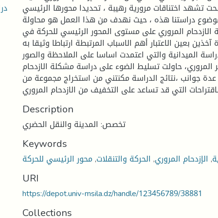
در
ت تشهد اختناقات مرورية رهيبة ، تحديدا محورها الرئيسي
موضوع دراستنا هذه ، حيث نهدف من هذا العمل هو محاولة
الازدحام المروري على مستوى المحور الرئيسي للحركة في
آخذين بعين الاعتبار أهم الاسباب المرتبطة ارتباطا وثيقا به .
راسة الميدانية والتي اعتمدت اساسا على الملاحظة والصور
ر المروري، حاولت تسليط الضوء على دراسة مشكلة الازدحام
عدة جوانب ،نتائج الدراسة مكنتني من استخراج مجموعة من
Description
تخصص: المدينة والنقل الحضري
Keywords
ة
,
الإزدحام المروري
,
الحركة والتنقلات
,
محور الرئيسي للحركة
URI
https://depot.univ-msila.dz/handle/123456789/38881
Collections