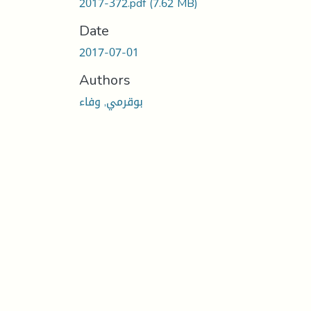
2017-372.pdf
(7.62 MB)
Date
2017-07-01
Authors
بوقرمي, وفاء