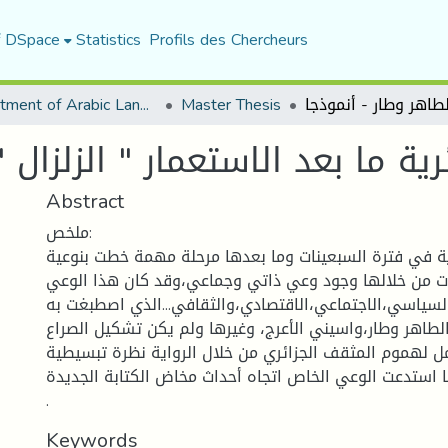
f DSpace
Statistics
Profils des Chercheurs
Department of Arabic Language and Literature
Master Thesis
ئرية ما بعد الاستعمار " الزلزال
Abstract
ملخص:
رية في فترة السبعينات وما بعدها مرحلة مهمة خطت بنوعية
دت من خلالها وجود وعي ذاتي وجماعي،وقد كان هذا الوعي
سياسي،الاجتماعي،الاقتصادي،والثقافي...الذي اصطبغت به
 الطاهر وطار،واسيني الأعرج، وغيرها ولم يكن تشكيل الصراع
مل لهموم المثقف الجزائري من خلال الرواية نظرة تبسيطية
 استدعت الوعي الخاص اتجاه أحداث مخاض الكتابة الجديدة
.
Keywords