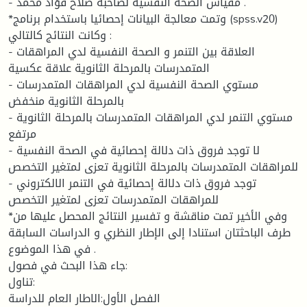
- مقياس الصحة النفسية لصاحبه صلاح فؤاد محمد .
*وتمت معالجة البيانات إحصائيا باستخدام برنامج (spss.v20)
وكانت النتائج كالتالي :
- العلاقة بين التنمر و الصحة النفسية لدي المراهقات
المتمدرسات بالمرحلة الثانوية علاقة عكسية
- مستوي الصحة النفسية لدي المراهقات المتمدرسات
بالمرحلة الثانوية منخفض
- مستوي التنمر لدي المراهقات المتمدرسات بالمرحلة الثانوية
مرتفع
- لا توجد فروق ذات دلالة إحصائية في الصحة النفسية
للمراهقات المتمدرسات بالمرحلة الثانوية تعزى لمتغير التخصص
- توجد فروق ذات دلالة إحصائية في التنمر الالكتروني
للمراهقات المتمدرسات تعزى لمتغير التخصص
*وفي الأخير تمت مناقشة و تفسير النتائج المحصل عليها من
طرف الباحثتان استنادا إلى الإطار النظري و الدراسات السابقة
في هذا الموضوع .
جاء هذا البحث في فصول:
تناول:
الفصل الأول:الاطار العام للدراسة