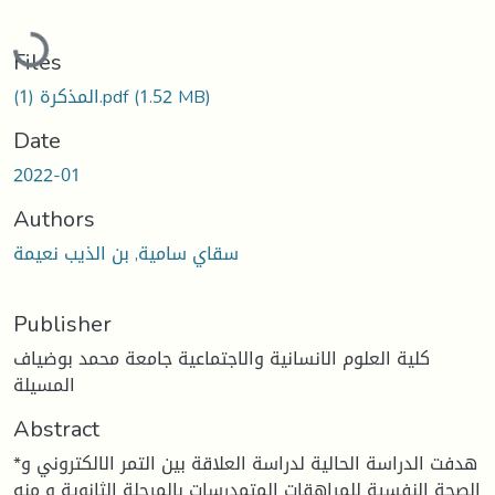
Loading...
Files
(1.52 MB)
المذكرة (1).pdf
Date
2022-01
Authors
سقاي سامية, بن الذيب نعيمة
Publisher
كلية العلوم الانسانية والاجتماعية جامعة محمد بوضياف
المسيلة
Abstract
*هدفت الدراسة الحالية لدراسة العلاقة بين التمر الالكتروني و
الصحة النفسية للمراهقات المتمدرسات بالمرحلة الثانوية و منه