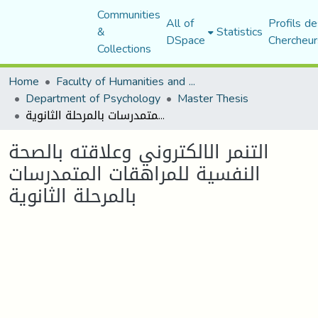
Communities
All of
Profils de
&
Statistics
DSpace
Chercheur
Collections
Home
Faculty of Humanities and Social Sciences
Department of Psychology
Master Thesis
التنمر الالكتروني وعلاقته بالصحة النفسية للمراهقات المتمدرسات بالمرحلة الثانوية
التنمر الالكتروني وعلاقته بالصحة
النفسية للمراهقات المتمدرسات
بالمرحلة الثانوية