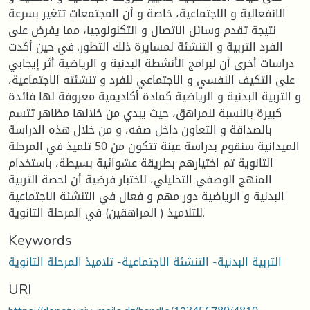
الانفعالية و الاجتماعية، خاصة و أن المجتمعات تتغير بسرعة
نتيجة تقدم وسائل الاتصال و التكنولوجيا، مما يفرض على
الفرد التربية و التنشئة لمسايرة ذلك التطور. في حين أكدت
دراسات أخرى أن لبرامج الأنشطة البدنية و الرياضية أثر إيجابي
على التكيف النفسي و الاجتماعي للفرد و تنشئته الاجتماعية،
و التربية البدنية و الرياضية كمادة أكاديمية معروفة لها فائدة
كبيرة بالنسبة للمراهق، حيث يبدي من خلالها مظاهر تتسم
بالصداقة و التعاون داخل صفه، و من خلال هذه الدراسة
الميدانية سنقوم بدراسة عينة تتكون من 50 تلميذ في المرحلة
الثانوية تم اختيارهم بطريقة عشوائية بسيطة، باستخدام
المنهج الوصفي التحليلي، لاختبار فرضية أن لحصة التربية
البدنية و الرياضية دور مهم و فعال في التنشئة الاجتماعية
للتلاميذ ( المراهقين) في المرحلة الثانوية.
Keywords
التربية البدنية- التنشئة الاجتماعية- تلاميذ المرحلة الثانوية
URI