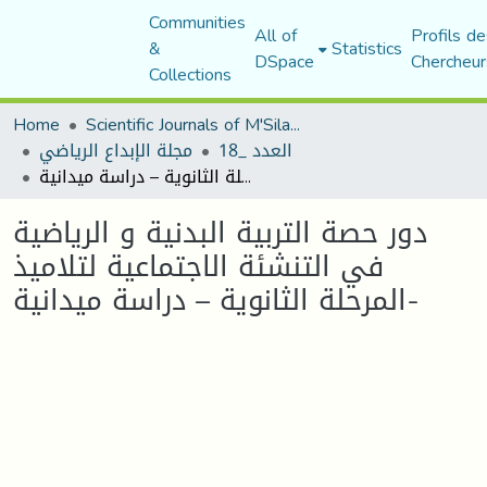
Communities
All of
Profils de
&
Statistics
DSpace
Chercheur
Collections
Home
Scientific Journals of M'Sila University
العدد _18
مجلة الإبداع الرياضي
دور حصة التربية البدنية و الرياضية في التنشئة الاجتماعية لتلاميذ المرحلة الثانوية – دراسة ميدانية-
دور حصة التربية البدنية و الرياضية
في التنشئة الاجتماعية لتلاميذ
المرحلة الثانوية – دراسة ميدانية-