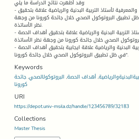
وقد أظهرت نتائج الدراسة ما يلي:
- للكفاءة العلمية والمعرفية لأستاذ التربية البدنية والرياضية علاقة بتحقيق
ل تطبيق البروتوكول الصحي خلال جائحة كورونا من وجهة
نظر الأساتذة.
- للكفاءة المهنية لأستاذ التربية البدنية والرياضية علاقة بتحقيق أهداف الحصة
توكول الصحي خلال جائحة كورونا من وجهة نظر الأساتذة ".
- لكفاءة أستاذ التربية البدنية والرياضية علاقة ايجابية بتحقيق أهداف الحصة
في ظل تطبيق البروتوكول الصحي خلال جائحة كورونا".
Keywords
يةالبدنيةوالرياضية
,
أهداف الحصة
,
البروتوكولالصحي
,
جائحة
كورونا
URI
https://depot.univ-msila.dz/handle/123456789/32183
Collections
Master Thesis