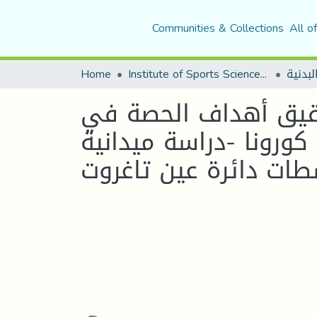
Communities & Collections
All o
لبدنية
Institute of Sports Sciences and Techniques
Home
بتحقيق أهداف الحصة في
ورونا -دراسة ميدانية
ات دائرة عين تاغروت
Loading...