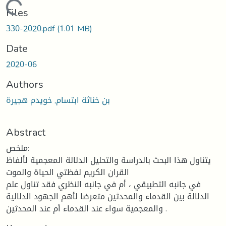
Loading...
Files
330-2020.pdf
(1.01 MB)
Date
2020-06
Authors
بن خناثة ابتسام, خويدم هجيرة
Abstract
ملخص:
يتناول هذا البحث بالدراسة والتحليل الدلالة المعجمية لألفاظ
القران الكريم لفظتي الحياة والموت
في جانبه التطبيقي ، أم في جانبه النظري فقد تناول علم
الدلالة بين القدماء والمحدثين متعرضا لأهم الجهود الدلالية
والمعجمية سواء عند القدماء أم عند المحدثين .