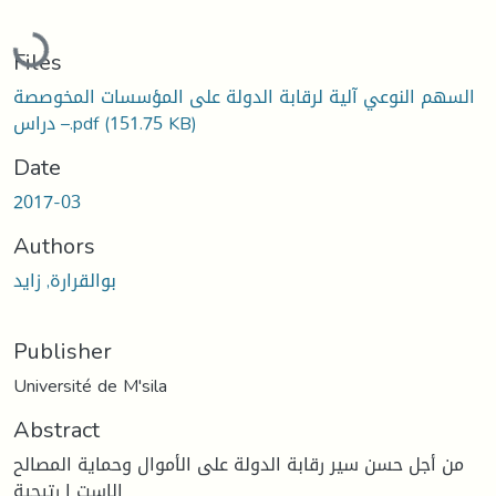
Loading...
Files
السهم النوعي آلية لرقابة الدولة على المؤسسات المخوصصة
(151.75 KB)
– دراس.pdf
Date
2017-03
Authors
بوالقرارة, زايد
Publisher
Université de M'sila
Abstract
من أجل حسن سیر رقابة الدولة على الأموال وحمایة المصالح
الإست ا رتیجیة