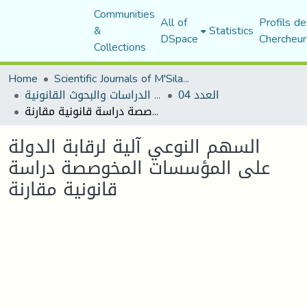
Communities
All of
Profils de
&
Statistics
DSpace
Chercheur
Collections
Home
Scientific Journals of M'Sila University
العدد 04
مجلة الدراسات والبحوث القانونية
السهم النوعي آلية لرقابة الدولة على المؤسسات المخوصصة دراسة قانونية مقارنة
السهم النوعي آلية لرقابة الدولة
على المؤسسات المخوصصة دراسة
قانونية مقارنة