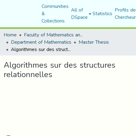
Communities
All of
Profils de
&
Statistics
DSpace
Chercheur
Collections
Home
Faculty of Mathematics and Computer Science
Department of Mathematics
Master Thesis
Algorithmes sur des structures relationnelles
Algorithmes sur des structures
relationnelles