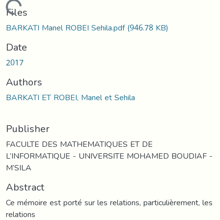
Loading...
Files
BARKATI Manel ROBEI Sehila.pdf
(946.78 KB)
Date
2017
Authors
BARKATI ET ROBEI, Manel et Sehila
Publisher
FACULTE DES MATHEMATIQUES ET DE
L’INFORMATIQUE - UNIVERSITE MOHAMED BOUDIAF -
M’SILA
Abstract
Ce mémoire est porté sur les relations, particulièrement, les
relations