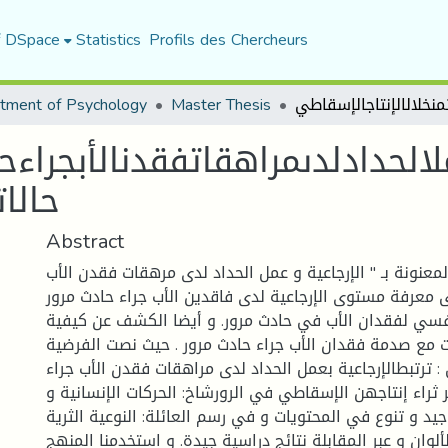
f DSpace
Statistics
Profils des Chercheurs
tment of Psychology
Master Thesis
حالا
Abstract
عنونة بـ " الإرجاعية و عمل الحداد لدى مرهقات فقدن الأب
ى معرفة مستوى الإرجاعية لدى فاقدين الأب جراء حادث مرور
لنفسي لفقدان الأب في حادث مرور. و أيضا الكشف عن كيفية
 مع صدمة فقدان الأب جراء حادث مرور . حيث نصت الفرضية
: ترتبطالإرجاعية بعمل الحداد لدى مراهقات فقدن الأب جراء
 ثراء إنتاجهن الإسقاطي في الرورشاخ: الحركات الإنسانية و
يد و تنوع في المحتويات و في رسم العائلة: النوعية الثرية
لوان و عبر المقابلة نتائج دراسية جيدة. و استخدمنا المنهج