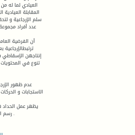
العيادي لما له من 
المقابلة العيادية ال
سلم الإرجاعية و لت
أن الفرضية العام
ترتبطالإرجاعية ب
إنتاجهن الإسقاطي في
تنوع في المحتويات و
عدم ظهور الإرجا
الاستجابات و الحركات
يظهر عمل الحداد في
رسم الأب المفقود في العائلة الخيالية و عدم حذفه و الحديث عنه .
ال