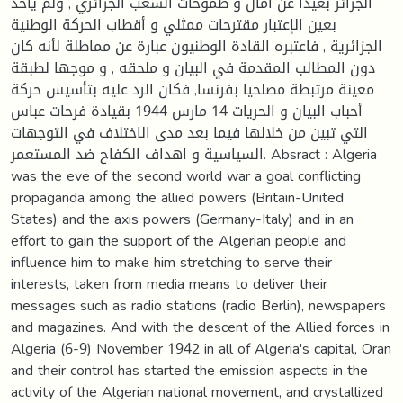
الجزائر بعيدا عن امال و طموحات الشعب الجزائري , ولم يأخذ
بعين الإعتبار مقترحات ممثلي و أقطاب الحركة الوطنية
الجزائرية , فاعتبره القادة الوطنيون عبارة عن مماطلة لأنه كان
دون المطالب المقدمة في البيان و ملحقه , و موجها لطبقة
معينة مرتبطة مصلحيا بفرنسا, فكان الرد عليه بتأسيس حركة
أحباب البيان و الحريات 14 مارس 1944 بقيادة فرحات عباس
التي تبين من خلالها فيما بعد مدى الاختلاف في التوجهات
السياسية و اهداف الكفاح ضد المستعمر. Absract : Algeria
was the eve of the second world war a goal conflicting
propaganda among the allied powers (Britain-United
States) and the axis powers (Germany-Italy) and in an
effort to gain the support of the Algerian people and
influence him to make him stretching to serve their
interests, taken from media means to deliver their
messages such as radio stations (radio Berlin), newspapers
and magazines. And with the descent of the Allied forces in
Algeria (6-9) November 1942 in all of Algeria's capital, Oran
and their control has started the emission aspects in the
activity of the Algerian national movement, and crystallized