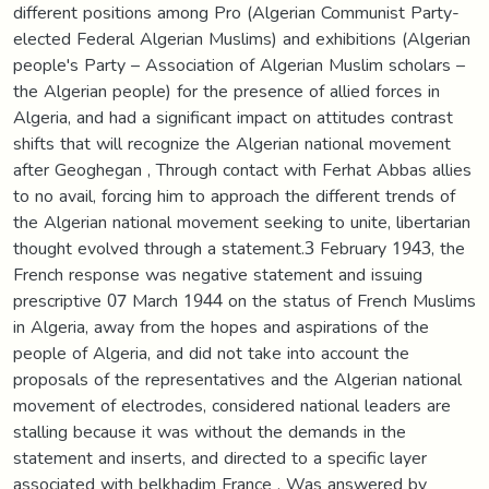
different positions among Pro (Algerian Communist Party-
elected Federal Algerian Muslims) and exhibitions (Algerian
people's Party – Association of Algerian Muslim scholars –
the Algerian people) for the presence of allied forces in
Algeria, and had a significant impact on attitudes contrast
shifts that will recognize the Algerian national movement
after Geoghegan , Through contact with Ferhat Abbas allies
to no avail, forcing him to approach the different trends of
the Algerian national movement seeking to unite, libertarian
thought evolved through a statement.3 February 1943, the
French response was negative statement and issuing
prescriptive 07 March 1944 on the status of French Muslims
in Algeria, away from the hopes and aspirations of the
people of Algeria, and did not take into account the
proposals of the representatives and the Algerian national
movement of electrodes, considered national leaders are
stalling because it was without the demands in the
statement and inserts, and directed to a specific layer
associated with belkhadim France , Was answered by