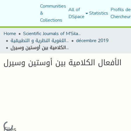
Communities
All of
Profils de
&
Statistics
DSpace
Chercheur
Collections
Home
Scientific Journals of M'Sila University
مجلة المقرى للدراسات اللغوية النظرية و التطبيقية
décembre 2019
الأفعال الكلامية بين أوستين وسيرل
الأفعال الكلامية بين أوستين وسيرل
Loading...
Files