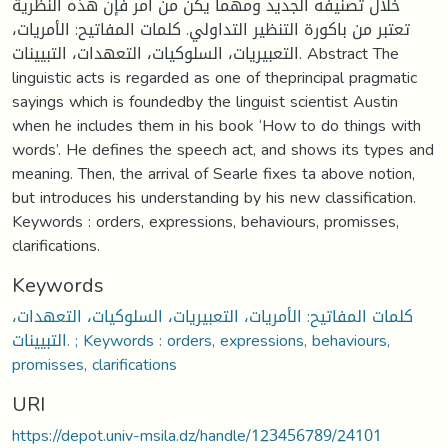
خلال تصنيفه الجديد ومهما يكن من أمر فإن هذه النظرية
تعتبر من باكورة التنظير التداولي. كلمات المفاتيح: الأمريات،
التعبيريات، السلوكيات، التعهدات، التبيينات. Abstract The
linguistic acts is regarded as one of theprincipal pragmatic
sayings which is foundedby the linguist scientist Austin
when he includes them in his book ‘How to do things with
words’. He defines the speech act, and shows its types and
meaning. Then, the arrival of Searle fixes ta above notion,
but introduces his understanding by his new classification.
Keywords : orders, expressions, behaviours, promisses,
clarifications.
Keywords
كلمات المفاتيح: الأمريات، التعبيريات، السلوكيات، التعهدات،
التبيينات. ; Keywords : orders, expressions, behaviours,
promisses, clarifications
URI
https://depot.univ-msila.dz/handle/123456789/24101