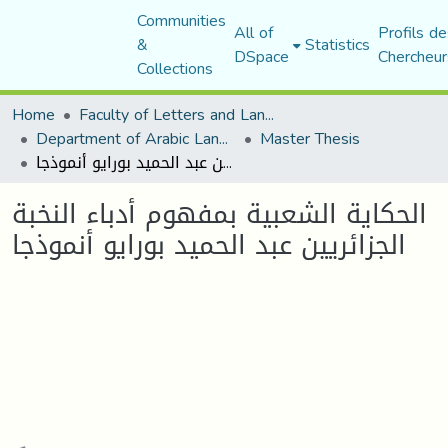
Communities
All of
Profils de
&
Statistics
DSpace
Chercheur
Collections
Home
Faculty of Letters and Languages
Department of Arabic Language and Literature
Master Thesis
الحكاية الشعبية بمفهوم أدباء النخبة الجزائريين عبد الحميد بورايو أنموذجا
الحكاية الشعبية بمفهوم أدباء النخبة
الجزائريين عبد الحميد بورايو أنموذجا