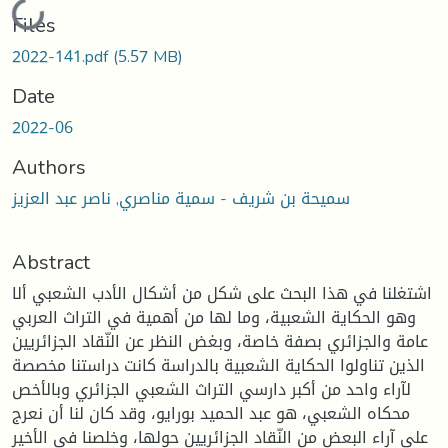
Loading...
Files
2022-141.pdf
(5.57 MB)
Date
2022-06
Authors
سميحة بن شريف - سمية مناصري, ناصر عبد العزيز
Abstract
اشتغلنا في هذا البحث على شكل من أشكال الأدب الشعبي ألا
وهو الحكاية الشعبية، وما لها من أهمية في التراث العربي
عامة والجزائري بصفة خاصة، وبغض النظر عن النّقاد الجزائريين
الذين تناولوا الحكاية الشعبية بالدراسة كانت دراستنا مخصصة
لآراء واحد من أكبر دارسي التراث الشعبي الجزائري وبالأخص
محكاه الشعبي، هو عبد الحميد بورايو، وقد كان لنا أن نعرج
على آراء البعض من النّقاد الجزائريين حولها، وخلصنا في الأخير