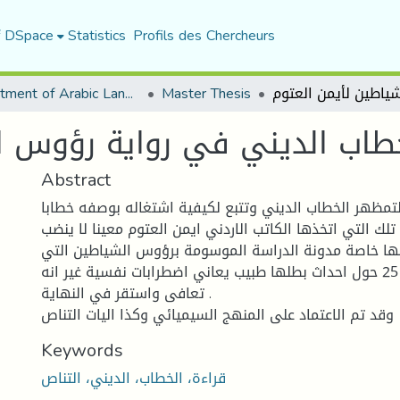
f DSpace
Statistics
Profils des Chercheurs
Department of Arabic Language and Literature
Master Thesis
طاب الديني في رواية رؤوس ال
Abstract
تمظهر الخطاب الديني وتتبع لكيفية اشتغاله بوصفه خطابا
 تلك التي اتخذها الكاتب الاردني ايمن العتوم معينا لا ينضب
لها خاصة مدونة الدراسة الموسومة برؤوس الشياطين التي
تمحورت اجزائها ال 25 حول احداث بطلها طبيب يعاني اضطرابات نفسية غير انه
تعافى واستقر في النهاية .
وقد تم الاعتماد على المنهج السيميائي وكذا اليات التناص
Keywords
قراءة، الخطاب، الديني، التناص