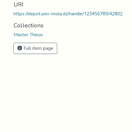
URI
https://depot.univ-msila.dz/handle/123456789/42802
Collections
Master Thesis
Full item page