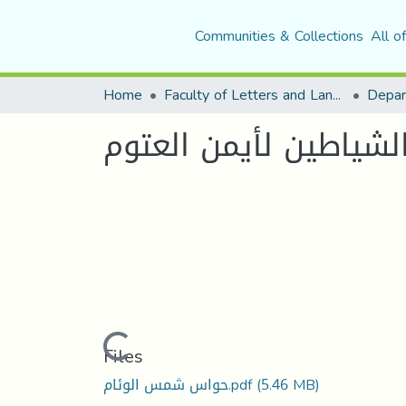
Communities & Collections
All o
Home
Faculty of Letters and Languages
شياطين لأيمن العتوم
Loading...
Files
(5.46 MB)
حواس شمس الوئام.pdf