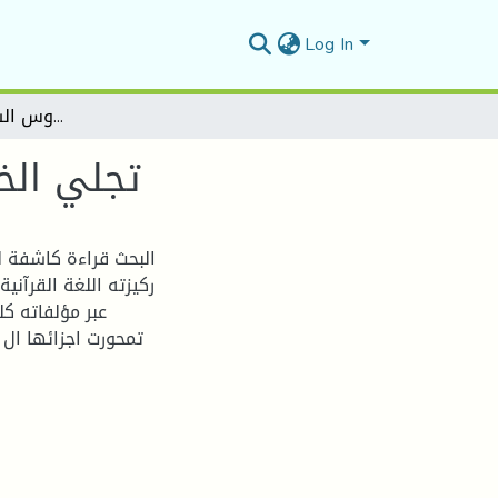
Log In
تجلي الخطاب الديني في رواية رؤوس الشياطين لأيمن العتوم
تجلي الخ
البحث قراءة كاشفة ل
ركيزته اللغة القرآنية
عبر مؤلفاته ك