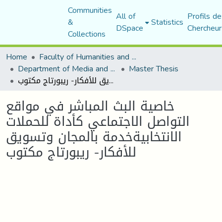
Communities
All of
Profils de
&
Statistics
DSpace
Chercheur
Collections
Home
Faculty of Humanities and Social Sciences
Department of Media and Communication Studies
Master Thesis
خاصية البث المباشر في مواقع التواصل الاجتماعي كأداة للحملات الانتخابيةخدمة بالمجان وتسويق للأفكار- ريبورتاج مكتوب
خاصية البث المباشر في مواقع
التواصل الاجتماعي كأداة للحملات
الانتخابيةخدمة بالمجان وتسويق
للأفكار- ريبورتاج مكتوب