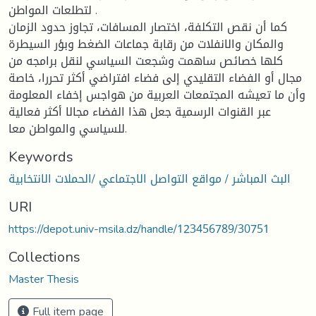
لتطلعات المواطن .
كما أن نقص التكلفة، اختصار المسافات، تجاوز حدود الزمان
والمكان والانفلات من رقابة جماعات الضغط وبؤر السيطرة
كلها خصائص ساهمت وشجعت السياسي لنقل برامجه من
مجال أو الفضاء التقليدي إلى فضاء افتراضي أكثر تحررا، خاصة
وأن ما تعيشه المجتمعات العربية من هواجس إخفاء المعلومة
عبر القنوات الرسمية جعل هذا الفضاء مجالا أكثر فعالية
للسياسي والمواطن معا.
Keywords
البث المباشر / مواقع التواصل الاجتماعي /الحملات الانتخابية
URI
https://depot.univ-msila.dz/handle/123456789/30751
Collections
Master Thesis
Full item page