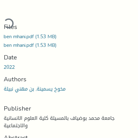
ading...
Files
ben mhani.pdf
(1.53 MB)
ben mhani.pdf
(1.53 MB)
Date
2022
Authors
مخوخ يسمينة, بن مهني نبيلة
Publisher
جامعة محمد بوضياف بالمسيلة كلية العلوم الانسانية
والاجتماعية
Abstract