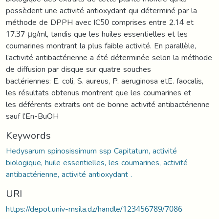
possèdent une activité antioxydant qui déterminé par la
méthode de DPPH avec IC50 comprises entre 2.14 et
17.37 μg/ml, tandis que les huiles essentielles et les
coumarines montrant la plus faible activité. En parallèle,
l’activité antibactérienne a été déterminée selon la méthode
de diffusion par disque sur quatre souches
bactériennes: E. coli, S. aureus, P. aeruginosa etE. faocalis,
les résultats obtenus montrent que les coumarines et
les déférents extraits ont de bonne activité antibactérienne
sauf l’En-BuOH
Keywords
Hedysarum spinosissimum ssp Capitatum, activité
biologique, huile essentielles, les coumarines, activité
antibactérienne, activité antioxydant .
URI
https://depot.univ-msila.dz/handle/123456789/7086