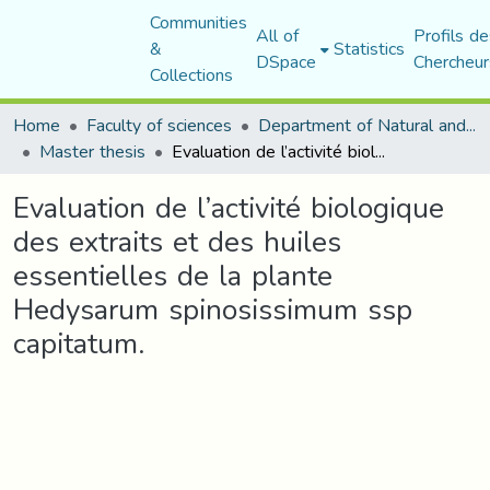
Communities
All of
Profils de
&
Statistics
DSpace
Chercheur
Collections
Home
Faculty of sciences
Department of Natural and Life Sciences
Master thesis
Evaluation de l’activité biologique des extraits et des huiles essentielles de la plante Hedysarum spinosissimum ssp capitatum.
Evaluation de l’activité biologique
des extraits et des huiles
essentielles de la plante
Hedysarum spinosissimum ssp
capitatum.