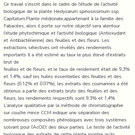
Ce travail s’inscrit dans le cadre de l'étude de l’activité
biologique de la plante Hedysarum spinosissimum ssp
Capitatum.Plante médicinale,appartenant à la famille des
Fabacées, alors il porte sur notre objectif sera alentour
l'étude phytochimique et l'activité biologique (Antioxydant
et Antibactérienne) des feuilles et des fleurs. Les
extractions sélectives ont révélés des rendements
importants Il a été estimé au taux le plus élevé d'extraits
brut de
feuilles et de fleurs, et le taux de rendement était de 9,3%
et 1,4%, sauf les huiles essentielles des feuilles et des
fleurs (0.12% et 0.07%), les extraits des coumarines a été
obtenus a partir des extraits bruts des feuilles et des
fleurs, les rendements respectifs sont 9.3% et 1,4%
L’analyse qualitative par la méthode de chromatographie
sur couche mince CCM indique une séparation des
nombreuses composées phénoliques avec trois systèmes
solvant pour l’AcOEt des deux parties. Le teste de l’activité
biologique des extraits de cette plante montre qu’ils