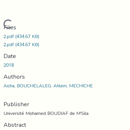
Loading...
Files
2.pdf
(434.67 KB)
2.pdf
(434.67 KB)
Date
2018
Authors
Aicha, BOUCHELALEG. Ahlem, MECHICHE
Publisher
Université Mohamed BOUDIAF de M'Sila
Abstract