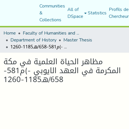
Communities
All of
Profils de
&
Statistics
DSpace
Chercheur
Collections
Home
Faculty of Humanities and Social Sciences
Department of History
Master Thesis
مظاهر الحياة العلمية في مكة المكرمة في العهد الايوبي -)م581-658/هـ1185-1260
مظاهر الحياة العلمية في مكة
المكرمة في العهد الايوبي -)م581-
658/هـ1185-1260