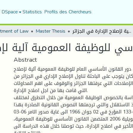
f DSpace
Statistics
Profils des Chercheurs
القانون الأساسي للوظيفة العمومية آلية لإصلاح الإدارة في الجزائر
Master Thesis
tment of Law
سي للوظيفة العمومية آلية لإصل
Abstract
ور القانون الأساسي العام للوظيفة العمومية آلية لإصلاح
 كان يتوجب على الباحثة تناول الإصلاح الإداري في الجزائر من
لإصلاحات التي عرفتها الجزائر والوقوف على اهم المحاولات
التي قامت بها من اجل اصلاح الإدارة.
اسة بالخصوص الوظيفة العمومية من خلال التطرق لمختلف
 الاستقلال والتي ترجمتها النصوص القانونية الصادرة بهذا
الشأن بدءا بالأمر 66-133 المؤرخ في 02 جوان 1966 الى غاية صدور الامر 06-03
المؤرخ في 15 جويلية 2006 المتضمن القانون الأساسي للوظيفة العمومية،
الأخير في اصلاح الإدارة، حيث توصلنا خلال هذه الدراسة الى