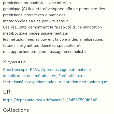
prédictions probabilistes. Une interface
graphique (GUI) a été développée afin de permettre des
prédictions interactives à partir des
métadonnées saisies par l’utilisateur.
Ces résultats démontrent la faisabilité d’une annotation
métabolitique basée uniquement sur
les métadonnées et ouvrent la voie à des améliorations
futures intégrant les données spectrales et
des approches par apprentissage ensembliste.
Keywords
Spectroscopie RMN
,
Apprentissage automatique
,
Identification des métabolites
,
Forêt aléatoire
,
Métadonnées expérimentales
,
Annotation métabolomique
URI
https://depot.univ-msila.dz/handle/123456789/46546
Collections