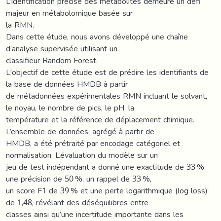
L’identification précise des métabolites demeure un défi
majeur en métabolomique basée sur
la RMN.
Dans cette étude, nous avons développé une chaîne
d’analyse supervisée utilisant un
classifieur Random Forest.
L'objectif de cette étude est de prédire les identifiants de
la base de données HMDB à partir
de métadonnées expérimentales RMN incluant le solvant,
le noyau, le nombre de pics, le pH, la
température et la référence de déplacement chimique.
L’ensemble de données, agrégé à partir de
HMDB, a été prétraité par encodage catégoriel et
normalisation. L’évaluation du modèle sur un
jeu de test indépendant a donné une exactitude de 33 %,
une précision de 50 %, un rappel de 33 %,
un score F1 de 39 % et une perte logarithmique (log loss)
de 1,48, révélant des déséquilibres entre
classes ainsi qu’une incertitude importante dans les