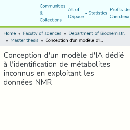
Communities
All of
Profils de
&
Statistics
DSpace
Chercheur
Collections
Home
Faculty of sciences
Department of Biochemistry and Microbiology
Master thesis
Conception d'un modèle d'IA dédié à l'identification de métabolites inconnus en exploitant les données NMR
Conception d'un modèle d'IA dédié
à l'identification de métabolites
inconnus en exploitant les
données NMR