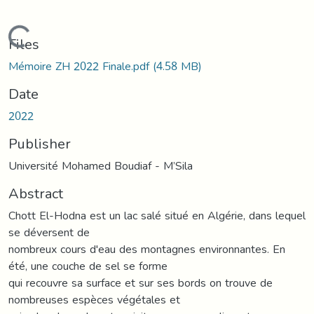
Loading...
Files
Mémoire ZH 2022 Finale.pdf
(4.58 MB)
Date
2022
Publisher
Université Mohamed Boudiaf - M’Sila
Abstract
Chott El-Hodna est un lac salé situé en Algérie, dans lequel
se déversent de
nombreux cours d'eau des montagnes environnantes. En
été, une couche de sel se forme
qui recouvre sa surface et sur ses bords on trouve de
nombreuses espèces végétales et