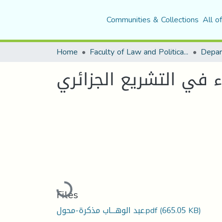
Communities & Collections
All o
Home
Faculty of Law and Political Science
Depar
ء في التشريع الجزائري
Loading...
Files
(665.05 KB)
عبد الوهـــاب مذكرة-محول.pdf