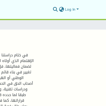
Log In
في ختام دراستنا ل
الإهتمام الذي أولاه 
لضمان فعاليتها، فإ
تغيير في بناء قائم 
الوطني أو الهي
أصحاب الحق في الحص
ودراسات تقنية، و
طبقا لما حدده قا
قراراتها، كما 