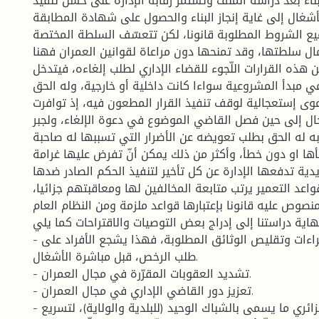
اء بعد دراسة الملف وتستمر رقابة الإدارة على حسن تنفيذ
أشغال إلى غاية إنجاز البناء والحصول على شهادة المطابقة .
يع الشروط المطلوبة قانونا، لكن تتعسّف السلطة المختصة
ل سلطتها، وقد تمنحها دون مراعاة لقوانين العمران فهنا
 هذه القرارات اللّجوء للقضاء الإداري لطلب إلغاءه، فيتدخل
ي مبدأ المشروعية سواءا كانت داخلية أو خارجية، وله الحق
وى إستعجالية لوقف تنفيذ القرار المطعون فيه، إذ توافرت
ل إلى حين فصل القاضي الموضوع في دعوة الإلغاء، ولجبر
 به له الحق بطلب تعويضه عن الأضرار التي تسببها له صاحبة
أها او دون خطأ، وأكثر من ذلك يمكن أنّ تفرض عليها غرامة
ية تدفعها الإدارة عن كل تأخير لتنفيذ الحكم الصادر ضدها.
واعد التعمير يرتب متابعة المخالفين لها ومعاقبتهم جزائيا،
نصوص عليه قانونا بإعتبارها قواعد ملزمة ومن النظام العام.
ية دراستنا إلى إدراج بعض التوصيات والاقتراحات كما يلي:
- ضرورة تبسيط الإجراءات وتقليص الوثائق المطلوبة، فهذا يشجع الأفراد على
طلب الرخص، قبل مباشرة الأشغال.
- تشديد العقوبات المقرّرة في مجال العمران.
- تعزيز دور القاضي الإداري في مجال العمران.
- استحدث المشرّع الجزائري ما يسمى بالشباك الوحيد (للبلدية والولاية)، لتسريع