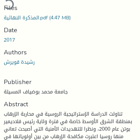
Files
المذكرة النهائية.pdf
(4.47 MB)
Date
2017
Authors
رشيدة قويرش
Publisher
جامعة محمد بوضياف المسيلة
Abstract
تناولت الدراسة الإستراتيجية الروسية في محاربة الإرهاب
بمنطقة الشرق الأوسط خاصة في فترة ولاية رئيس فلاديمير
بوتن عام 2000، ونظرا للتهديدات الأمنية التي أصبحت تعاني
منها روسيا اعتبرت مكافحة الإرهاب من بين أولوياتها في