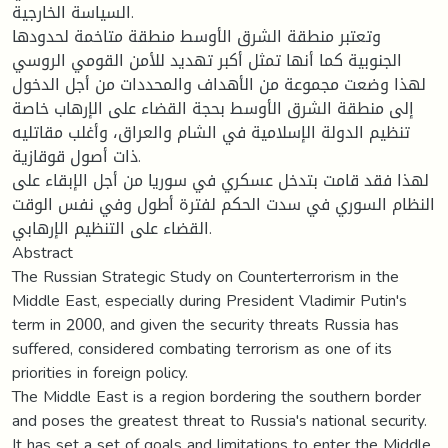
السياسة الخارجية.
وتعتبر منطقة الشرق الأوسط منطقة متاخمة لحدودها
الجنوبية كما أنها تمثل أكبر تهديد للأمن القومي الروسي
لهذا وضعت مجموعة من الأهداف والمحددات من أجل الدخول
إلى منطقة الشرق الأوسط بحجة القضاء على الإرهاب خاصة
تنظيم الدولة الإسلامية في الشام والعراق، وأغلب مقاتليه
ذات أصول قوقازية.
لهذا فقد قامت بتدخل عسكري في سوريا من أجل الإبقاء على
النظام السوري في سدت الحكم لفترة أطول وفي نفس الوقت
القضاء على التنظيم الإرهابي.
Abstract
The Russian Strategic Study on Counterterrorism in the
Middle East, especially during President Vladimir Putin's
term in 2000, and given the security threats Russia has
suffered, considered combating terrorism as one of its
priorities in foreign policy.
The Middle East is a region bordering the southern border
and poses the greatest threat to Russia's national security.
It has set a set of goals and limitations to enter the Middle