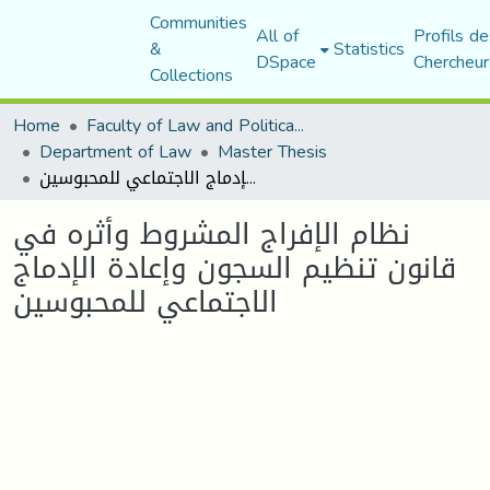
Communities
All of
Profils de
&
Statistics
DSpace
Chercheur
Collections
Home
Faculty of Law and Political Science
Department of Law
Master Thesis
نظام الإفراج المشروط وأثره في قانون تنظيم السجون وإعادة الإدماج الاجتماعي للمحبوسين
نظام الإفراج المشروط وأثره في
قانون تنظيم السجون وإعادة الإدماج
الاجتماعي للمحبوسين