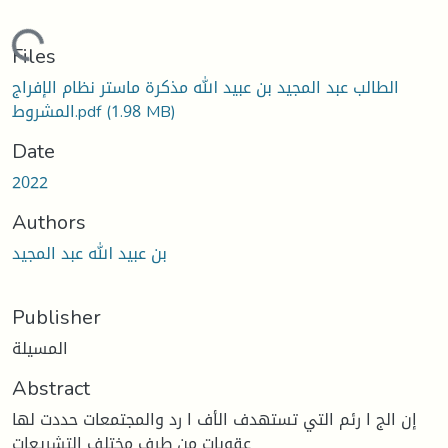
oading...
Files
الطالب عبد المجيد بن عبيد الله مذكرة ماستر نظام الإفراج
المشروط.pdf
(1.98 MB)
Date
2022
Authors
بن عبيد الله عبد المجيد
Publisher
المسيلة
Abstract
إن الج ا رئم التي تستهدف الأف ا رد والمجتمعات حددت لها
عقوبات من طرف مختلف التشريعات