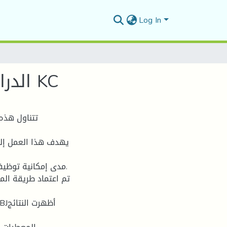
Log In
الدراسة النظرية للخصائص الفيزيائية لمركب البيروفسكايت KC
تتناول هذه 
مدى إمكانية توظيفه
تم اعتماد طريقة الم