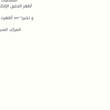
المعطيات ا
أظهر التحليل الإلك
المركب المد