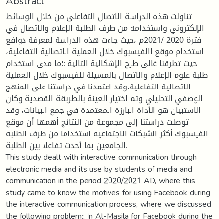
Abstract
تناولت هذه الدراسة الاتصال التفاعلي من خلال الوسائط
الإلكتروني واستخدامه من طرف الطلبة الإعلام والاتصال في
فترة 2020 /2021م ،حيث جاءت هذه الدراسة لمعرفة دوافع
استخدام موقع االفيسبوك خلال العملية الاتصالية التفاعلية،
حيث تطرقنا غالى طرح الإشكالية التالية :؛ما مدى استخدام
طلبة علوم الإعلام والاتصال بالمسيلة للفيسبوك خلال العملية
الاتصالية التفاعلية،وقد اعتمدنا في دراستنا على المنهج
الوصفي التحليلي وتم اختيار العينة بالطريقة القصدية وكان
الاستبيان هو الأداة البارزة المعتمدة في جمع البيانات، وقد
توصلت دراستنا إلى مجموعة من النتائج أهمها أن موقع
الفيسبوك أكثر الشبكات الاجتماعية استخداما من طرف الطلبة
الجامعين بما أحدث تفاعلا بين الطلبة.
This study dealt with interactive communication through
electronic media and its use by students of media and
communication in the period 2020/2021 AD, where this
study came to know the motives for using Facebook during
the interactive communication process, where we discussed
the following problem:; In Al-Masila for Facebook during the