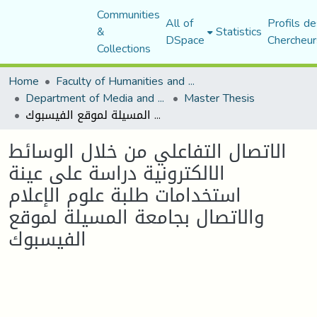
Communities
All of
Profils de
&
Statistics
DSpace
Chercheur
Collections
Home
Faculty of Humanities and Social Sciences
Department of Media and Communication Studies
Master Thesis
الاتصال التفاعلي من خلال الوسائط الالكترونية دراسة على عينة استخدامات طلبة علوم الإعلام والاتصال بجامعة المسيلة لموقع الفيسبوك
الاتصال التفاعلي من خلال الوسائط
الالكترونية دراسة على عينة
استخدامات طلبة علوم الإعلام
والاتصال بجامعة المسيلة لموقع
الفيسبوك