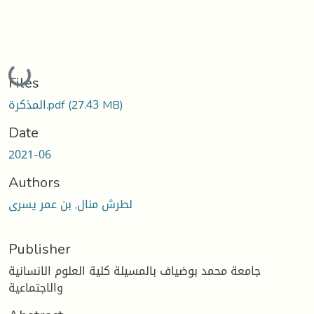
Loading...
Files
المذكرة.pdf
(27.43 MB)
Date
2021-06
Authors
لطرش منال, بن عمر يسرى
Publisher
جامعة محمد بوضياف بالمسيلة كلية العلوم الانسانية
والاجتماعية